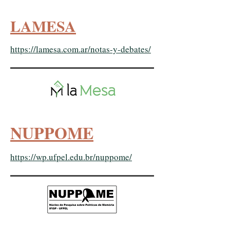
LAMESA
https://lamesa.com.ar/notas-y-debates/
NUPPOME
https://wp.ufpel.edu.br/nuppome/