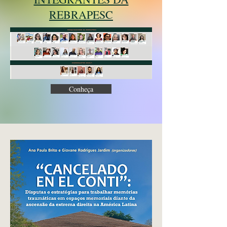
REBRAPESC
Conheça