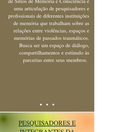
de Sítios de Memória e Consciência é
uma articulação de pesquisadores e
profissionais de diferentes instituições
de memória que trabalham sobre as
relações entre violências, espaços e
memórias de passados traumáticos.
Busca ser um espaço de diálogo,
compartilhamentos e estímulo às
parcerias entre seus membros.
PESQUISADORES E
INTEGRANTES DA