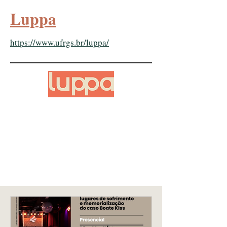
Luppa
https://www.ufrgs.br/luppa/