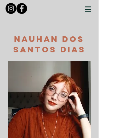
Nauhan dos
Santos Dias