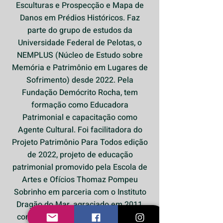
Esculturas e Prospecção e Mapa de
Danos em Prédios Históricos. Faz
parte do grupo de estudos da
Universidade Federal de Pelotas, o
NEMPLUS (Núcleo de Estudo sobre
Memória e Patrimônio em Lugares de
Sofrimento) desde 2022. Pela
Fundação Demócrito Rocha, tem
formação como Educadora
Patrimonial e capacitação como
Agente Cultural. Foi facilitadora do
Projeto Patrimônio Para Todos edição
de 2022, projeto de educação
patrimonial promovido pela Escola de
Artes e Ofícios Thomaz Pompeu
Sobrinho em parceria com o Instituto
Dragão do Mar, agraciado em 2011,
com o Prêmio Rodrigo Melo Franco