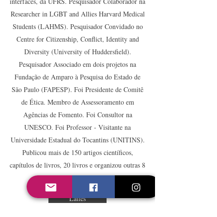
interfaces, da UFRS. Pesquisador Colaborador na
Researcher in LGBT and Allies Harvard Medical
Students (LAHMS). Pesquisador Convidado no
Centre for Citizenship, Conflict, Identity and
Diversity (University of Huddersfield).
Pesquisador Associado em dois projetos na
Fundação de Amparo à Pesquisa do Estado de
São Paulo (FAPESP). Foi Presidente de Comitê
de Ética. Membro de Assessoramento em
Agências de Fomento. Foi Consultor na
UNESCO. Foi Professor - Visitante na
Universidade Estadual do Tocantins (UNITINS).
Publicou mais de 150 artigos científicos,
capítulos de livros, 20 livros e organizou outras 8
obras.
Lattes