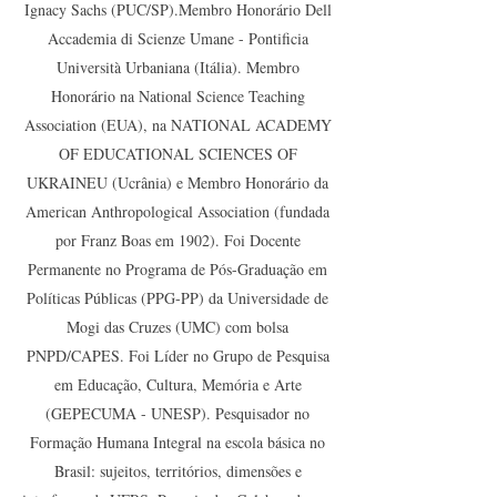
Ignacy Sachs (PUC/SP).Membro Honorário Dell
Accademia di Scienze Umane - Pontificia
Università Urbaniana (Itália). Membro
Honorário na National Science Teaching
Association (EUA), na NATIONAL ACADEMY
OF EDUCATIONAL SCIENCES OF
UKRAINEU (Ucrânia) e Membro Honorário da
American Anthropological Association (fundada
por Franz Boas em 1902). Foi Docente
Permanente no Programa de Pós-Graduação em
Políticas Públicas (PPG-PP) da Universidade de
Mogi das Cruzes (UMC) com bolsa
PNPD/CAPES. Foi Líder no Grupo de Pesquisa
em Educação, Cultura, Memória e Arte
(GEPECUMA - UNESP). Pesquisador no
Formação Humana Integral na escola básica no
Brasil: sujeitos, territórios, dimensões e