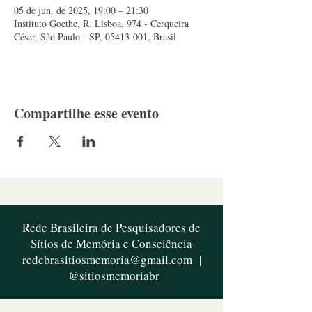
05 de jun. de 2025, 19:00 – 21:30
Instituto Goethe, R. Lisboa, 974 - Cerqueira
César, São Paulo - SP, 05413-001, Brasil
Compartilhe esse evento
Rede Brasileira de Pesquisadores de
Sítios de Memória e Consciência
redebrasitiosmemoria@gmail.com
|
@sitiosmemoriabr