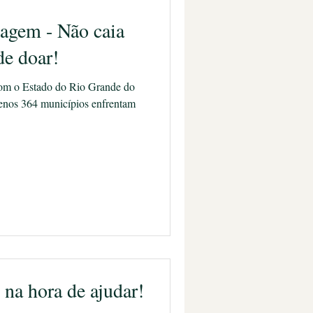
tagem - Não caia
de doar!
m o Estado do Rio Grande do
menos 364 municípios enfrentam
na hora de ajudar!