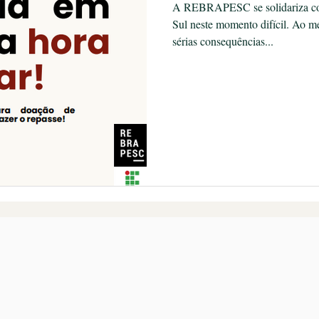
A REBRAPESC se solidariza co
Sul neste momento difícil. Ao 
sérias consequências...