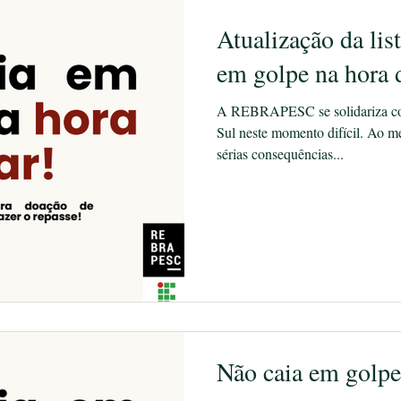
Atualização da lis
em golpe na hora 
A REBRAPESC se solidariza co
Sul neste momento difícil. Ao 
sérias consequências...
Não caia em golpe 