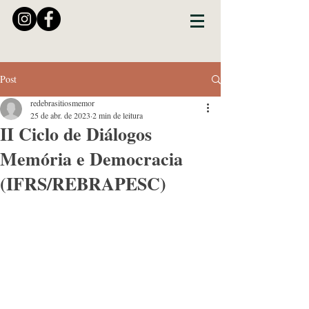
Post
redebrasitiosmemor
25 de abr. de 2023
2 min de leitura
II Ciclo de Diálogos
Memória e Democracia
(IFRS/REBRAPESC)