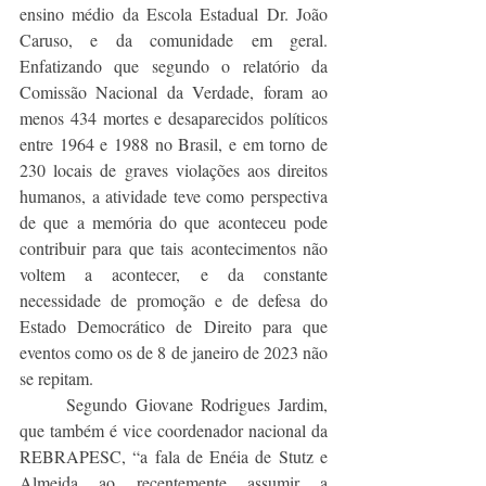
ensino médio da Escola Estadual Dr. João 
Caruso, e da comunidade em geral. 
Enfatizando que segundo o relatório da 
Comissão Nacional da Verdade, foram ao 
menos 434 mortes e desaparecidos políticos 
entre 1964 e 1988 no Brasil, e em torno de 
230 locais de graves violações aos direitos 
humanos, a atividade teve como perspectiva 
de que a memória do que aconteceu pode 
contribuir para que tais acontecimentos não 
voltem a acontecer, e da constante 
necessidade de promoção e de defesa do 
Estado Democrático de Direito para que 
eventos como os de 8 de janeiro de 2023 não 
se repitam.
	Segundo Giovane Rodrigues Jardim, 
que também é vice coordenador nacional da 
REBRAPESC, “a fala de Enéia de Stutz e 
Almeida ao recentemente assumir a 