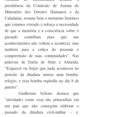
presidência da Comissão de Anistia do 
Ministério dos Direitos Humanos e da 
Cidadania, resume bem o momento histórico 
que estamos vivendo e reforça a necessidade 
de que a memória e a consciência sobre o 
passado contribuía para que tais 
acontecimentos não voltem a acontecer, mas 
também para a crítica do presente e 
compreensão de suas continuidades”. Nas 
palavras de Enéia de Stutz e Almeida, 
“Esquecer ou fingir que nada aconteceu no 
período da ditadura armou uma bomba- 
relógio, e essa bomba explodiu no dia 8 de 
janeiro”.
	Guilherme Schons destaca que 
“atividades como essa são primordiais em 
um país que não conseguiu elaborar o 
passado da ditadura civil-militar – e, 