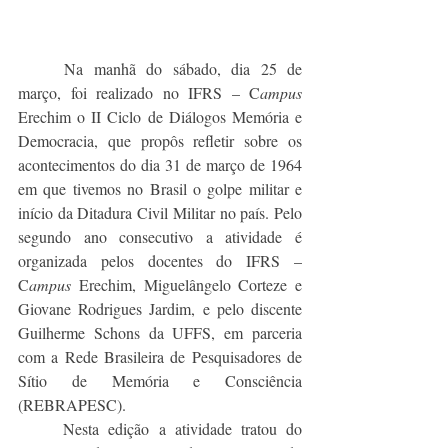
	Na manhã do sábado, dia 25 de 
março, foi realizado no IFRS – C
ampus
Erechim o II Ciclo de Diálogos Memória e 
Democracia, que propôs refletir sobre os 
acontecimentos do dia 31 de março de 1964 
em que tivemos no Brasil o golpe militar e 
início da Ditadura Civil Militar no país. Pelo 
segundo ano consecutivo a atividade é 
organizada pelos docentes do IFRS – 
C
ampus
 Erechim, Miguelângelo Corteze e 
Giovane Rodrigues Jardim, e pelo discente 
Guilherme Schons da UFFS, em parceria 
com a Rede Brasileira de Pesquisadores de 
Sítio de Memória e Consciência 
(REBRAPESC).
	Nesta edição a atividade tratou do 