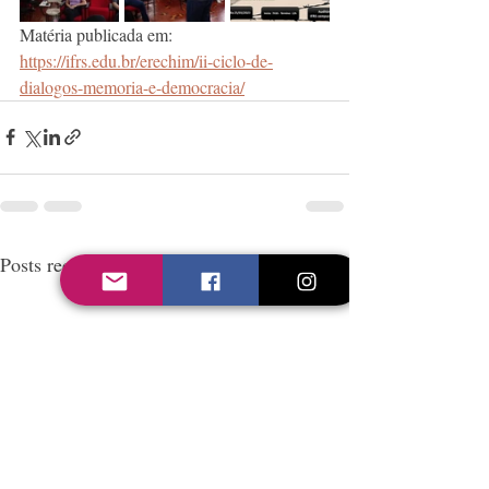
Matéria publicada em: 
https://ifrs.edu.br/erechim/ii-ciclo-de-
dialogos-memoria-e-democracia/
Posts recentes
Ver tudo