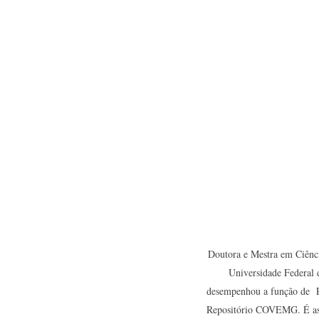
Doutora e Mestra em Ciênc
Universidade Federal 
desempenhou a função de Pe
Repositório COVEMG. É asso