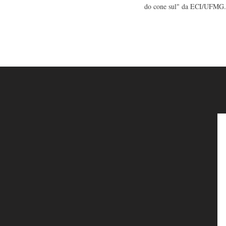
do cone sul" da ECI/UFMG. S