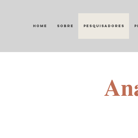
Home
Sobre
Pesquisadores
P
Ana