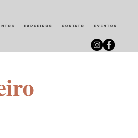
entos
Parceiros
Contato
Eventos
eiro