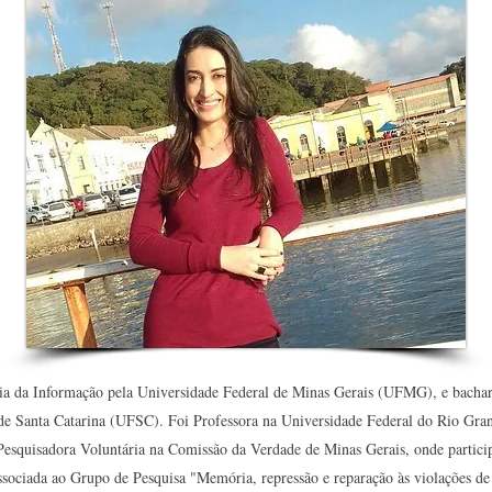
ia da Informação pela Universidade Federal de Minas Gerais (UFMG), e bachar
de Santa Catarina (UFSC). Foi Professora na Universidade Federal do Rio Gr
squisadora Voluntária na Comissão da Verdade de Minas Gerais, onde particip
ciada ao Grupo de Pesquisa "Memória, repressão e reparação às violações de 